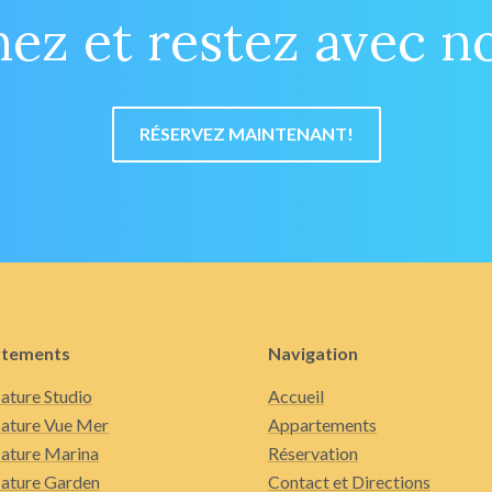
ez et restez avec n
RÉSERVEZ MAINTENANT!
tements
Navigation
ature Studio
Accueil
ature Vue Mer
Appartements
ature Marina
Réservation
ature Garden
Contact et Directions