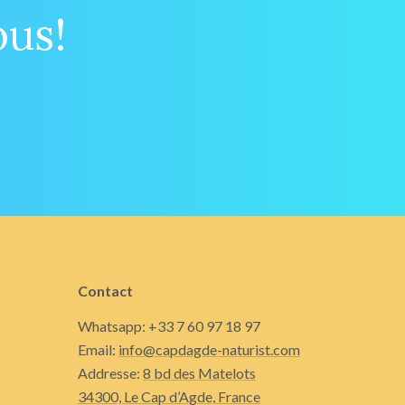
ous!
Contact
Whatsapp: +33 7 60 97 18 97
Email:
info@capdagde-naturist.com
Addresse:
8 bd des Matelots
34300, Le Cap d’Agde, France