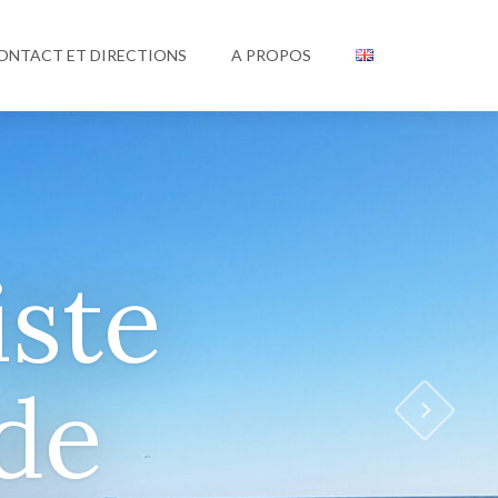
ONTACT ET DIRECTIONS
A PROPOS
!