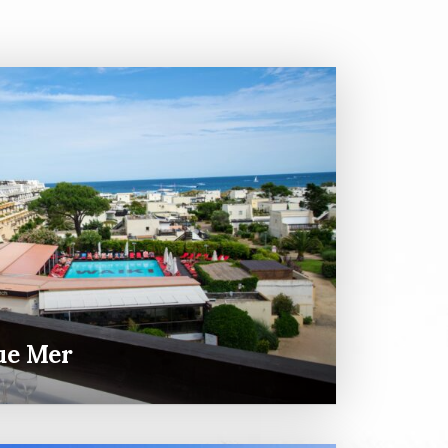
ue Mer