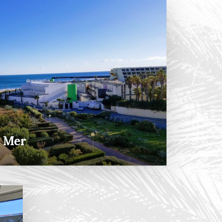
e Mer