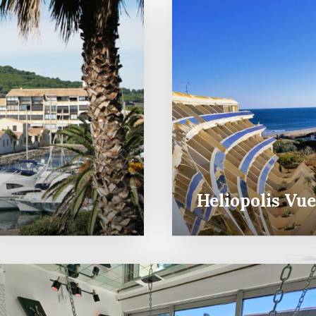
Heliopolis Vu