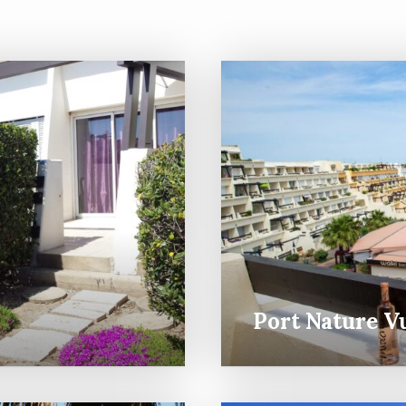
Port Nature V